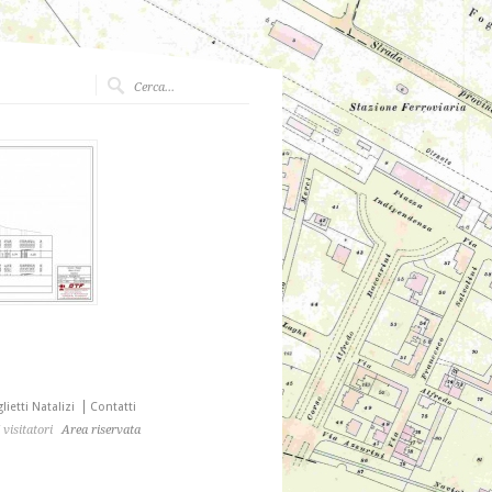
lietti Natalizi
Contatti
visitatori
Area riservata