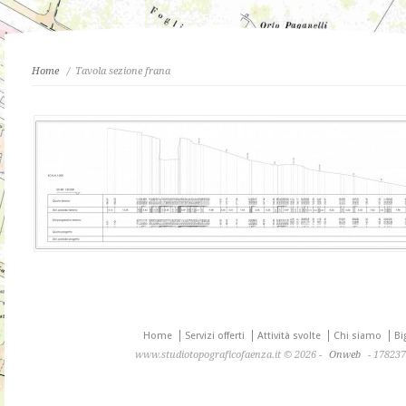
Home
/ Tavola sezione frana
Home
Servizi offerti
Attività svolte
Chi siamo
Big
www.studiotopograficofaenza.it © 2026 -
Onweb
- 178237 