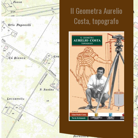
Avventura Africana
Il Geometra Aurelio
Costa, topografo